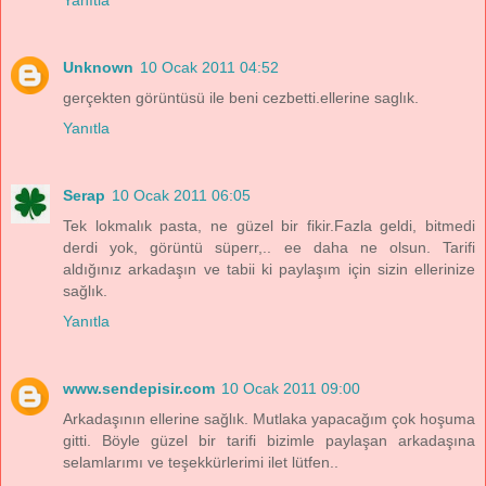
Yanıtla
Unknown
10 Ocak 2011 04:52
gerçekten görüntüsü ile beni cezbetti.ellerine saglık.
Yanıtla
Serap
10 Ocak 2011 06:05
Tek lokmalık pasta, ne güzel bir fikir.Fazla geldi, bitmedi
derdi yok, görüntü süperr,.. ee daha ne olsun. Tarifi
aldığınız arkadaşın ve tabii ki paylaşım için sizin ellerinize
sağlık.
Yanıtla
www.sendepisir.com
10 Ocak 2011 09:00
Arkadaşının ellerine sağlık. Mutlaka yapacağım çok hoşuma
gitti. Böyle güzel bir tarifi bizimle paylaşan arkadaşına
selamlarımı ve teşekkürlerimi ilet lütfen..