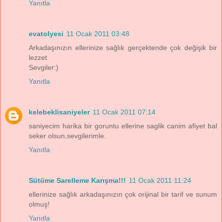
Yanıtla
evatolyesi
11 Ocak 2011 03:48
Arkadaşınızın ellerinize sağlık gerçektende çok değişik bir
lezzet
Sevgiler:)
Yanıtla
kelebeklisaniyeler
11 Ocak 2011 07:14
saniyecim harika bir goruntu ellerine saglik canim afiyet bal
seker olsun,sevgilerimle.
Yanıtla
Sütüme Sarelleme Karışma!!!
11 Ocak 2011 11:24
ellerinize sağlık arkadaşınızın çok orijinal bir tarif ve sunum
olmuş!
Yanıtla