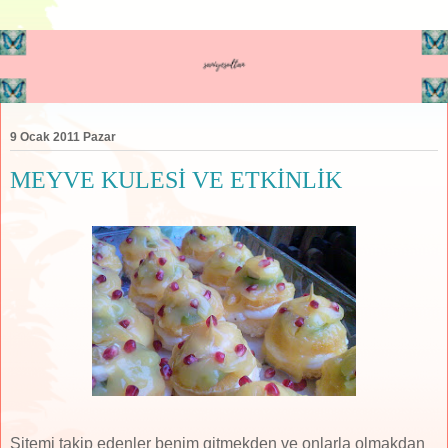
9 Ocak 2011 Pazar
MEYVE KULESİ VE ETKİNLİK
Sitemi takip edenler benim gitmekden ve onlarla olmakdan