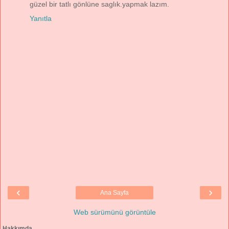
güzel bir tatlı gönlüne saglık.yapmak lazım.
Yanıtla
‹
›
Ana Sayfa
Web sürümünü görüntüle
Hakkımda