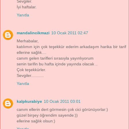
Sevgiler.
İyi haftalar.
Yanıtla
mandalincikmazi
10 Ocak 2011 02:47
Merhabalar,
katılımın için çok teşekkür ederim arkadaşım harika bir tarif
ellerine sağlık....
canım gelen tarifleri sırasıyla yayınlıyorum
senin tarifin bu hafta içinde yayında olacak ..
Çok teşekkürler.
Sevgiler...........
Yanıtla
kalpkurabiye
10 Ocak 2011 03:01
canım ellerin dert görmesin çok cici görünüyorlar:)
güzel birşey öğrendim sayende:))
ellerine sağlık olsun:)