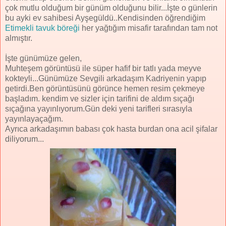
çok mutlu olduğum bir günüm olduğunu bilir...İşte o günlerin
bu ayki ev sahibesi Ayşegüldü..Kendisinden öğrendiğim
Etimekli tavuk böreği
her yağtığım misafir tarafından tam not
almıştır.
İşte günümüze gelen,
Muhteşem görüntüsü ile süper hafif bir tatlı yada meyve
kokteyli...Günümüze Sevgili arkadaşım Kadriyenin yapıp
getirdi.Ben görüntüsünü görünce hemen resim çekmeye
başladım. kendim ve sizler için tarifini de aldım sıçağı
sıçağına yayınlıyorum.Gün deki yeni tarifleri sırasıyla
yayınlayaçağım.
Ayrıca arkadaşımın babası çok hasta burdan ona acil şifalar
diliyorum...